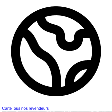
Carte
Tous nos revendeurs