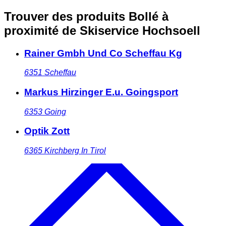
Trouver des produits Bollé à
proximité
de Skiservice Hochsoell
Rainer Gmbh Und Co Scheffau Kg
6351
Scheffau
Markus Hirzinger E.u. Goingsport
6353
Going
Optik Zott
6365
Kirchberg In Tirol