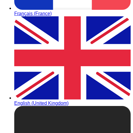
Français (France)
English (United Kingdom)