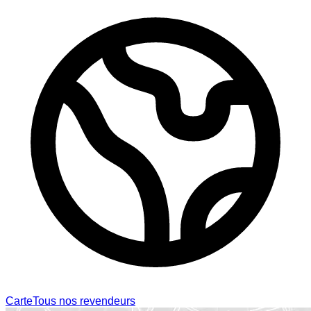
Carte
Tous nos revendeurs