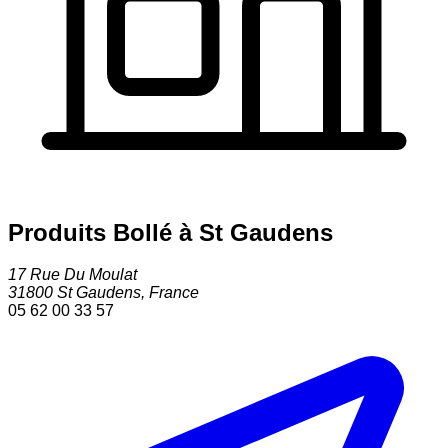
Produits Bollé à St Gaudens
17 Rue Du Moulat
31800
St Gaudens
,
France
05 62 00 33 57