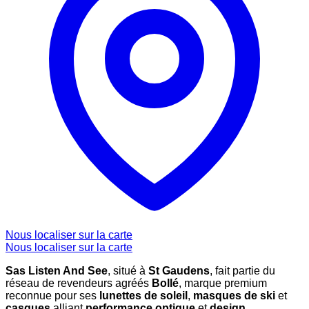
Nous localiser sur la carte
Nous localiser sur la carte
Sas Listen And See
, situé à
St Gaudens
, fait partie du
réseau de revendeurs agréés
Bollé
, marque premium
reconnue pour ses
lunettes de soleil
,
masques de ski
et
casques
alliant
performance optique
et
design