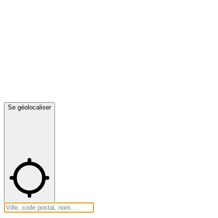
Se géolocaliser