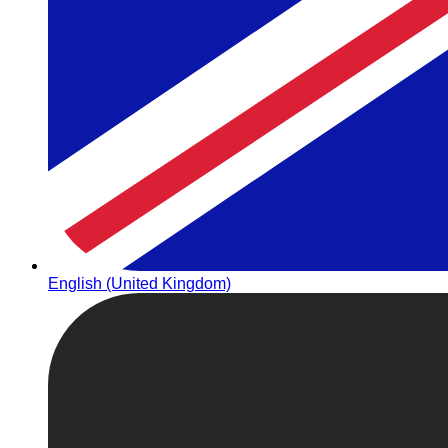
English (United Kingdom)