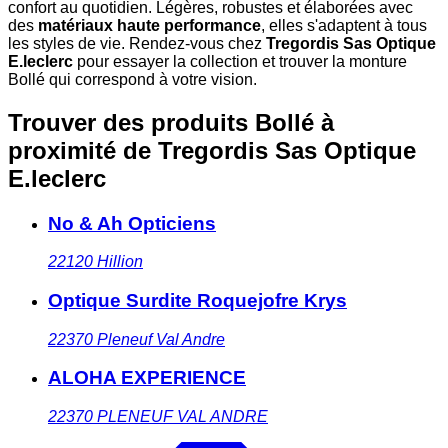
confort au quotidien. Légères, robustes et élaborées avec
des
matériaux haute performance
, elles s'adaptent à tous
les styles de vie. Rendez-vous chez
Tregordis Sas Optique
E.leclerc
pour essayer la collection et trouver la monture
Bollé qui correspond à votre vision.
Trouver des produits Bollé à
proximité
de Tregordis Sas Optique
E.leclerc
No & Ah Opticiens
22120
Hillion
Optique Surdite Roquejofre Krys
22370
Pleneuf Val Andre
ALOHA EXPERIENCE
22370
PLENEUF VAL ANDRE