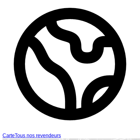
Carte
Tous nos revendeurs