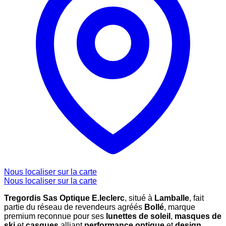
Nous localiser sur la carte
Nous localiser sur la carte
Tregordis Sas Optique E.leclerc
, situé à
Lamballe
, fait
partie du réseau de revendeurs agréés
Bollé
, marque
premium reconnue pour ses
lunettes de soleil
,
masques de
ski
et
casques
alliant
performance optique
et
design