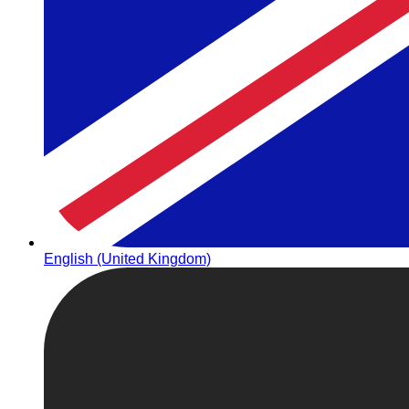
English (United Kingdom)