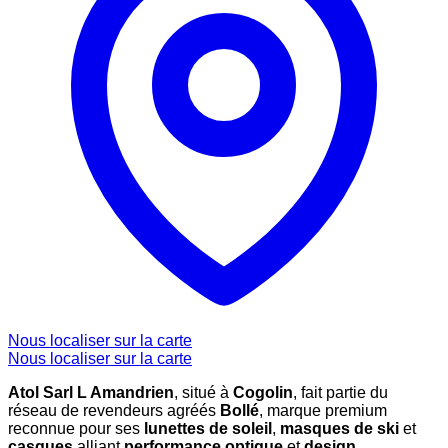
Nous localiser sur la carte
Nous localiser sur la carte
Atol Sarl L Amandrien
, situé à
Cogolin
, fait partie du
réseau de revendeurs agréés
Bollé
, marque premium
reconnue pour ses
lunettes de soleil
,
masques de ski
et
casques
alliant
performance optique
et
design