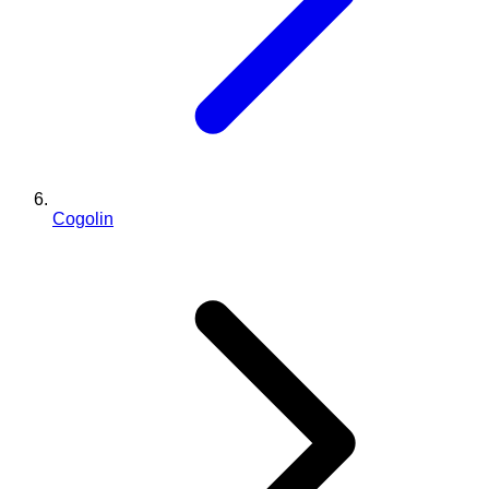
Cogolin