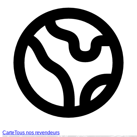
Carte
Tous nos revendeurs