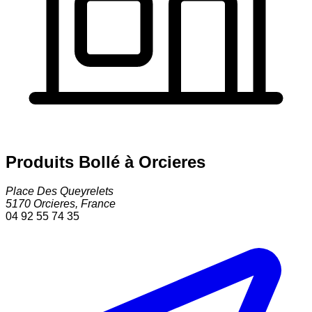
Produits Bollé à Orcieres
Place Des Queyrelets
5170
Orcieres
,
France
04 92 55 74 35