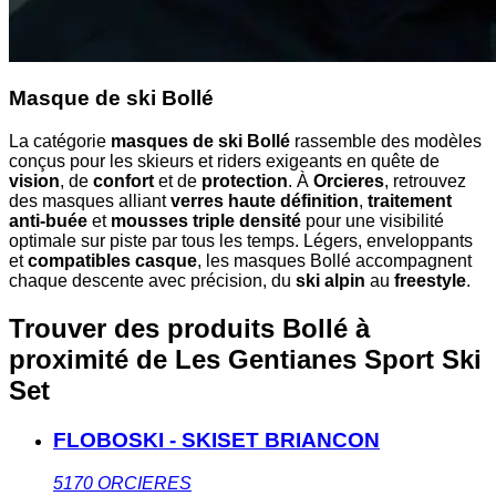
Masque de ski Bollé
La catégorie
masques de ski Bollé
rassemble des modèles
conçus pour les skieurs et riders exigeants en quête de
vision
, de
confort
et de
protection
. À
Orcieres
, retrouvez
des masques alliant
verres haute définition
,
traitement
anti-buée
et
mousses triple densité
pour une visibilité
optimale sur piste par tous les temps. Légers, enveloppants
et
compatibles casque
, les masques Bollé accompagnent
chaque descente avec précision, du
ski alpin
au
freestyle
.
Trouver des produits Bollé à
proximité
de Les Gentianes Sport Ski
Set
FLOBOSKI - SKISET BRIANCON
5170
ORCIERES