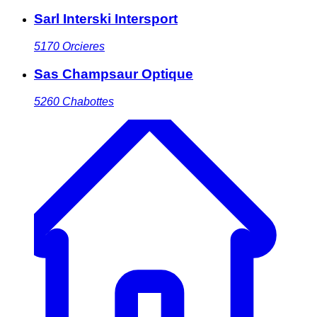
Sarl Interski Intersport
5170
Orcieres
Sas Champsaur Optique
5260
Chabottes