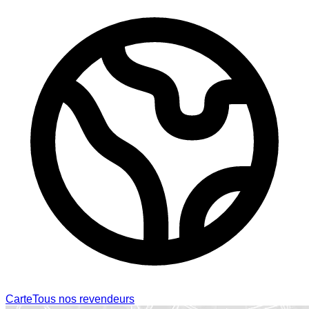
Carte
Tous nos revendeurs