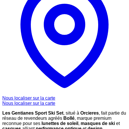
Nous localiser sur la carte
Nous localiser sur la carte
Les Gentianes Sport Ski Set
, situé à
Orcieres
, fait partie du
réseau de revendeurs agréés
Bollé
, marque premium
reconnue pour ses
lunettes de soleil
,
masques de ski
et
casques
alliant
performance optique
et
design