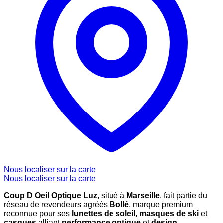
Nous localiser sur la carte
Nous localiser sur la carte
Coup D Oeil Optique Luz
, situé à
Marseille
, fait partie du
réseau de revendeurs agréés
Bollé
, marque premium
reconnue pour ses
lunettes de soleil
,
masques de ski
et
casques
alliant
performance optique
et
design