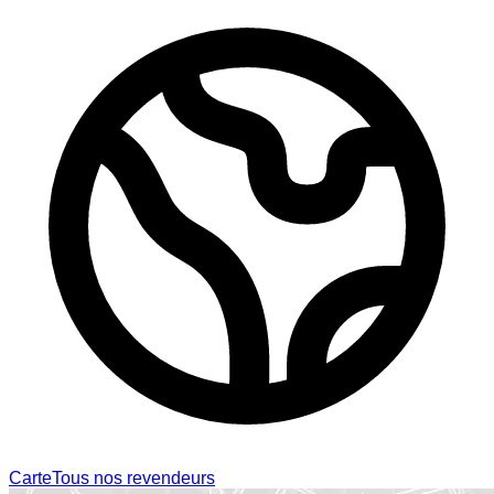
Carte
Tous nos revendeurs