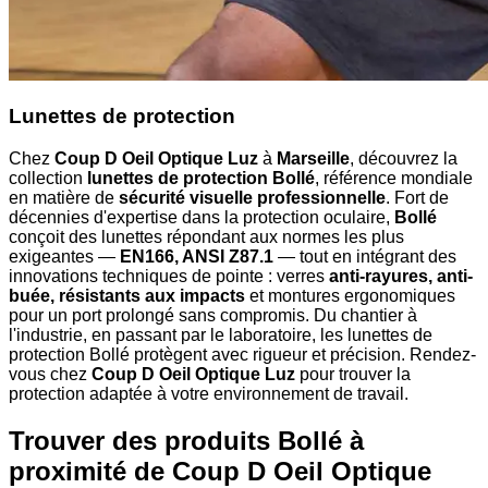
Lunettes de protection
Chez
Coup D Oeil Optique Luz
à
Marseille
, découvrez la
collection
lunettes de protection Bollé
, référence mondiale
en matière de
sécurité visuelle professionnelle
. Fort de
décennies d'expertise dans la protection oculaire,
Bollé
conçoit des lunettes répondant aux normes les plus
exigeantes —
EN166, ANSI Z87.1
— tout en intégrant des
innovations techniques de pointe : verres
anti-rayures, anti-
buée, résistants aux impacts
et montures ergonomiques
pour un port prolongé sans compromis. Du chantier à
l'industrie, en passant par le laboratoire, les lunettes de
protection Bollé protègent avec rigueur et précision. Rendez-
vous chez
Coup D Oeil Optique Luz
pour trouver la
protection adaptée à votre environnement de travail.
Trouver des produits Bollé à
proximité
de Coup D Oeil Optique