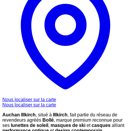
Nous localiser sur la carte
Nous localiser sur la carte
Auchan Illkirch
, situé à
Illkirch
, fait partie du réseau de
revendeurs agréés
Bollé
, marque premium reconnue pour
ses
lunettes de soleil
,
masques de ski
et
casques
alliant
performance optique
et
design contemporain
.