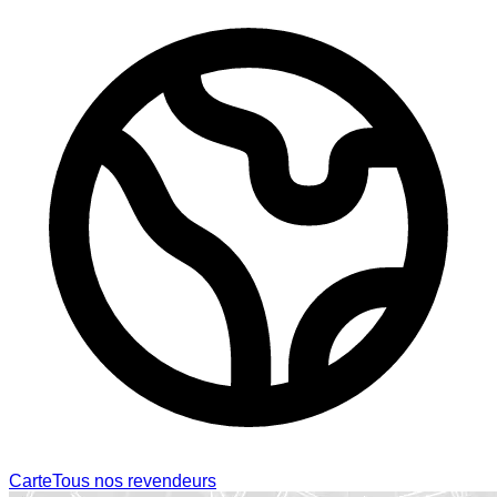
Carte
Tous nos revendeurs