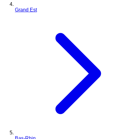
Grand Est
Bas-Rhin