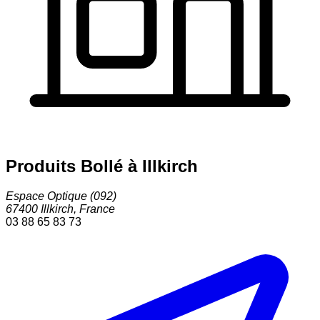
Produits Bollé à Illkirch
Espace Optique (092)
67400
Illkirch
,
France
03 88 65 83 73