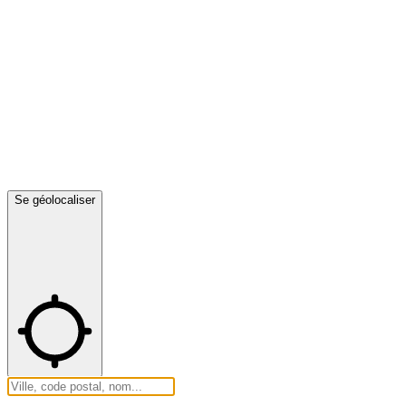
Se géolocaliser