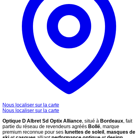
Nous localiser sur la carte
Nous localiser sur la carte
Optique D Albret Sd Optix Alliance
, situé à
Bordeaux
, fait
partie du réseau de revendeurs agréés
Bollé
, marque
premium reconnue pour ses
lunettes de soleil
,
masques de
ski
et
casques
alliant
performance optique
et
design