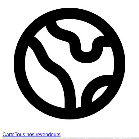
Carte
Tous nos revendeurs