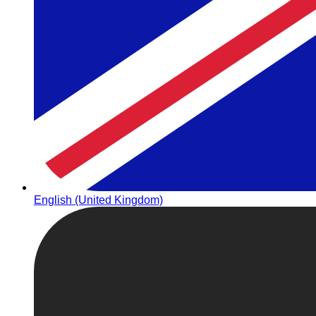
English (United Kingdom)