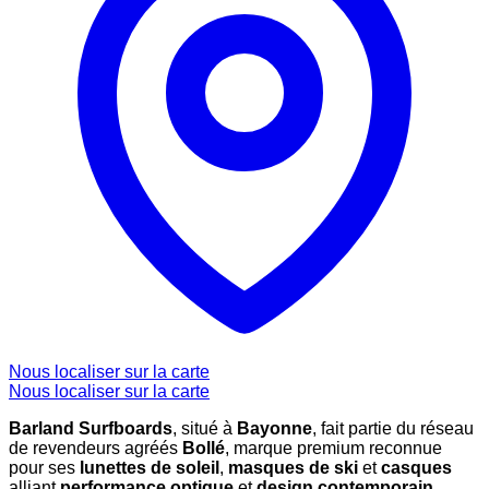
Nous localiser sur la carte
Nous localiser sur la carte
Barland Surfboards
, situé à
Bayonne
, fait partie du réseau
de revendeurs agréés
Bollé
, marque premium reconnue
pour ses
lunettes de soleil
,
masques de ski
et
casques
alliant
performance optique
et
design contemporain
.