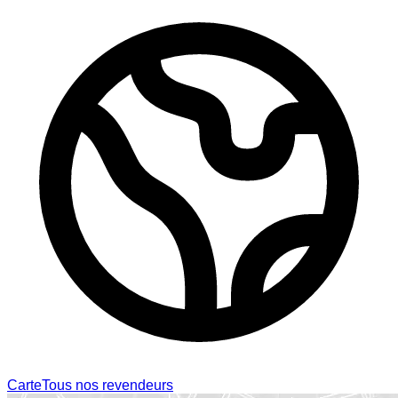
Carte
Tous nos revendeurs