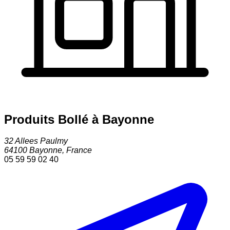
Produits Bollé à Bayonne
32 Allees Paulmy
64100
Bayonne
,
France
05 59 59 02 40