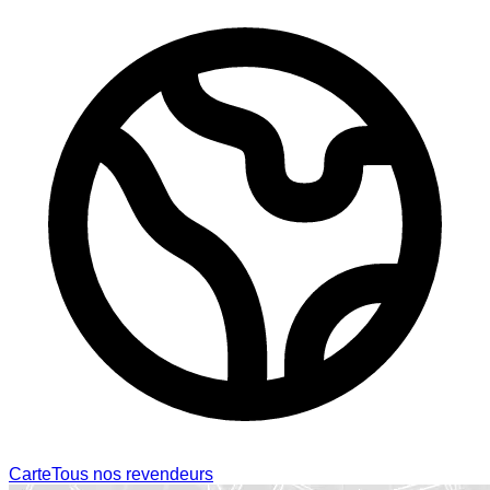
Carte
Tous nos revendeurs