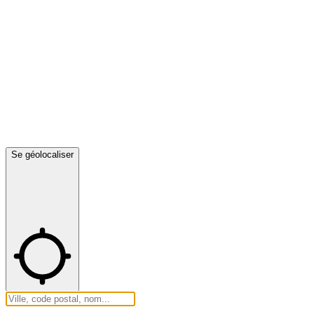
Se géolocaliser