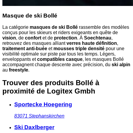
Masque de ski Bollé
La catégorie
masques de ski Bollé
rassemble des modèles
conçus pour les skieurs et riders exigeants en quête de
vision
, de
confort
et de
protection
. À
Soechtenau
,
retrouvez des masques alliant
verres haute définition
,
traitement anti-buée
et
mousses triple densité
pour une
visibilité optimale sur piste par tous les temps. Légers,
enveloppants et
compatibles casque
, les masques Bollé
accompagnent chaque descente avec précision, du
ski alpin
au
freestyle
.
Trouver des produits Bollé à
proximité
de Logitex Gmbh
Sportecke Hoegering
83071
Stephanskirchen
Ski Daxlberger