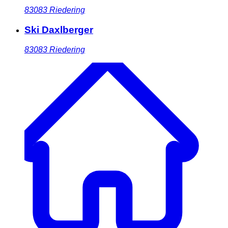
83083
Riedering
Ski Daxlberger
83083
Riedering