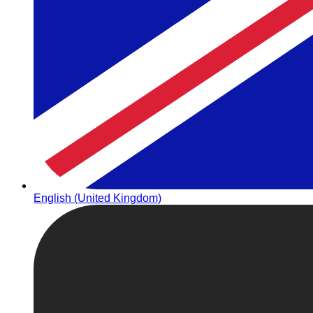
English (United Kingdom)