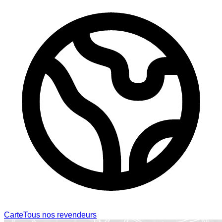
Carte
Tous nos revendeurs