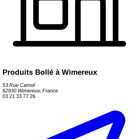
Produits Bollé à Wimereux
53 Rue Carnot
62930
Wimereux
,
France
03 21 33 77 26