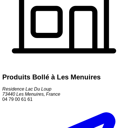
Produits Bollé à Les Menuires
Residence Lac Du Loup
73440
Les Menuires
,
France
04 79 00 61 61