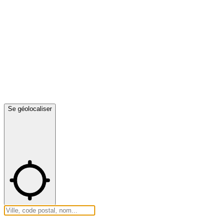
Se géolocaliser