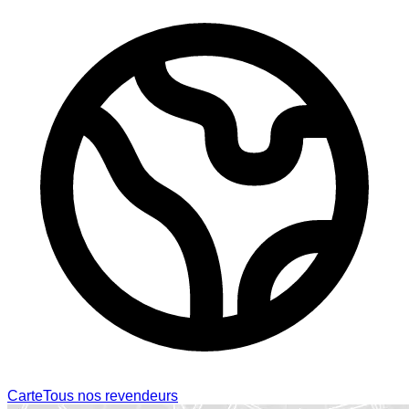
Carte
Tous nos revendeurs