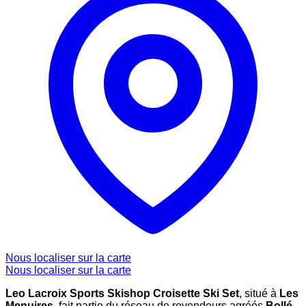
Nous localiser sur la carte
Nous localiser sur la carte
Leo Lacroix Sports Skishop Croisette Ski Set
, situé à
Les
Menuires
, fait partie du réseau de revendeurs agréés
Bollé
,