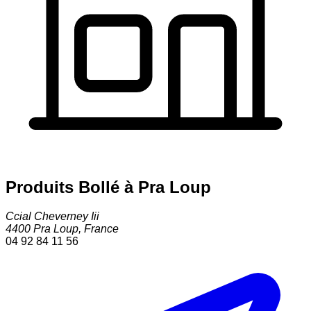
Produits Bollé à Pra Loup
Ccial Cheverney Iii
4400
Pra Loup
,
France
04 92 84 11 56