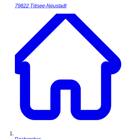
79822
Titisee-Neustadt