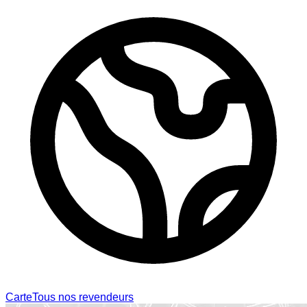
Carte
Tous nos revendeurs