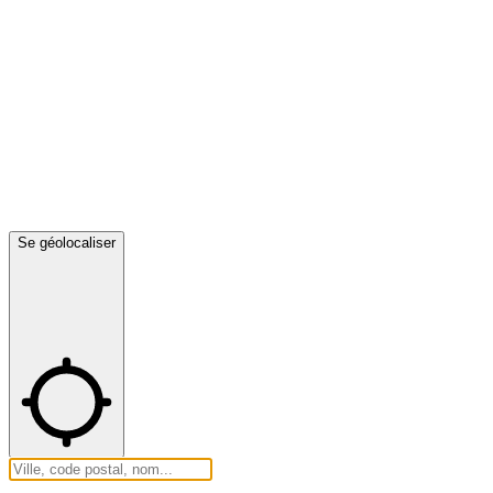
Se géolocaliser