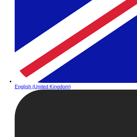
English (United Kingdom)