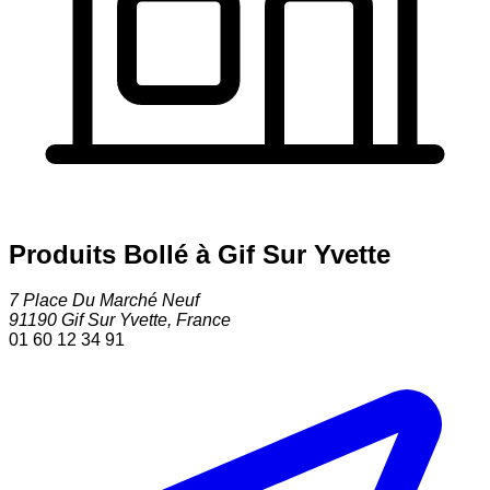
Produits Bollé à Gif Sur Yvette
7 Place Du Marché Neuf
91190
Gif Sur Yvette
,
France
01 60 12 34 91