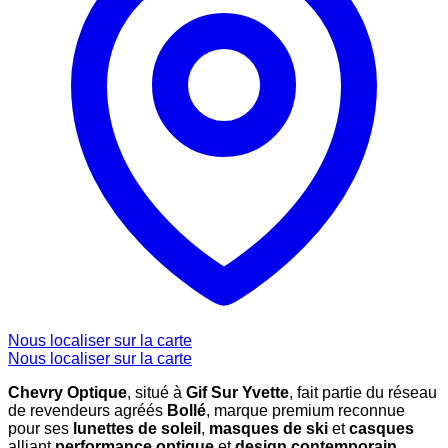
Nous localiser sur la carte
Nous localiser sur la carte
Chevry Optique
, situé à
Gif Sur Yvette
, fait partie du réseau
de revendeurs agréés
Bollé
, marque premium reconnue
pour ses
lunettes de soleil
,
masques de ski
et
casques
alliant
performance optique
et
design contemporain
.