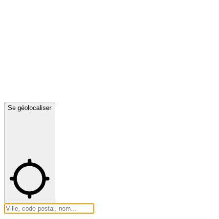
Se géolocaliser