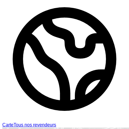
Carte
Tous nos revendeurs