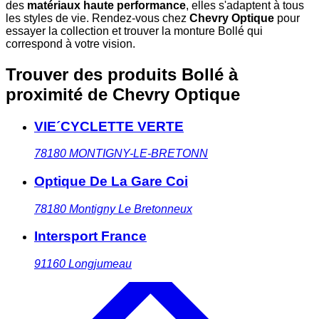
des
matériaux haute performance
, elles s'adaptent à tous
les styles de vie. Rendez-vous chez
Chevry Optique
pour
essayer la collection et trouver la monture Bollé qui
correspond à votre vision.
Trouver des produits Bollé à
proximité
de Chevry Optique
VIE´CYCLETTE VERTE
78180
MONTIGNY-LE-BRETONN
Optique De La Gare Coi
78180
Montigny Le Bretonneux
Intersport France
91160
Longjumeau