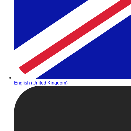
English (United Kingdom)