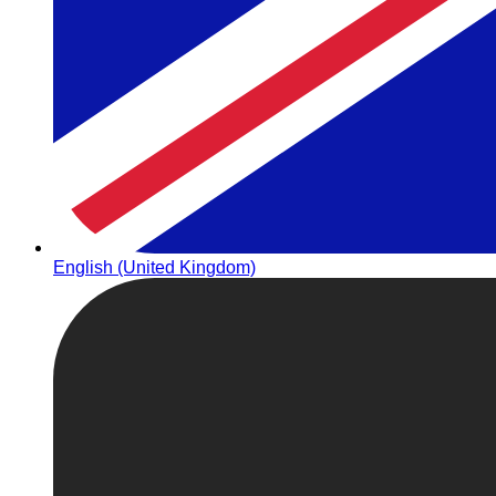
English (United Kingdom)