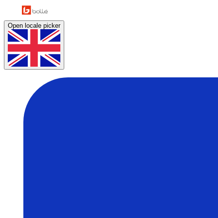
Open locale picker