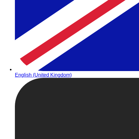
English (United Kingdom)