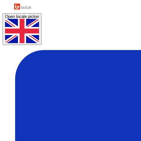
Open locale picker