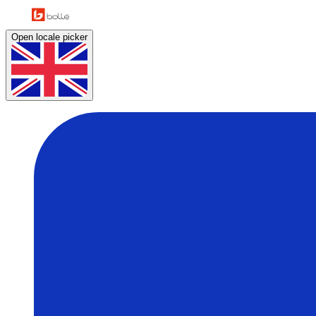
Open locale picker