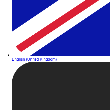
English (United Kingdom)