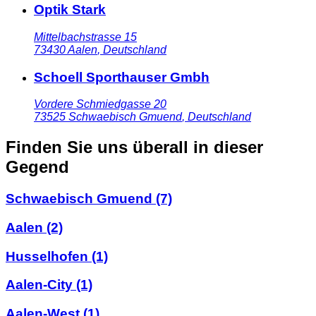
Optik Stark
Mittelbachstrasse 15
73430
Aalen
,
Deutschland
Schoell Sporthauser Gmbh
Vordere Schmiedgasse 20
73525
Schwaebisch Gmuend
,
Deutschland
Finden Sie uns überall in dieser
Gegend
Schwaebisch Gmuend
(7)
Aalen
(2)
Husselhofen
(1)
Aalen-City
(1)
Aalen-West
(1)