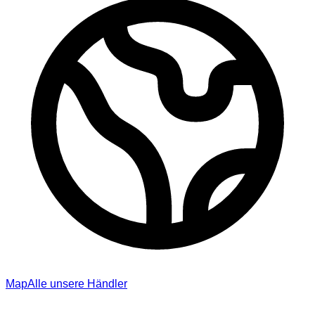
Map
Alle unsere Händler