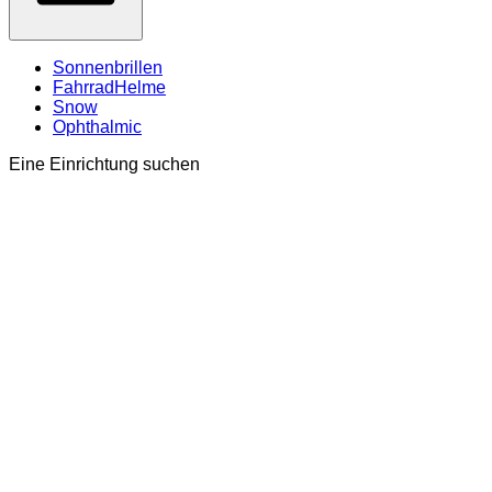
Sonnenbrillen
FahrradHelme
Snow
Ophthalmic
Eine Einrichtung suchen