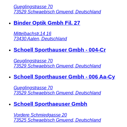
Gueglingstrasse 70
73529
Schwaebisch Gmuend
,
Deutschland
Binder Optik Gmbh Fil. 27
Mittelbachstr.14 16
73430
Aalen
,
Deutschland
Schoell Sporthauser Gmbh - 004-Cr
Geuglingstrasse 70
73529
Schwaebisch Gmuend
,
Deutschland
Schoell Sporthauser Gmbh - 006 Aa-Cy
Gueglingstrasse 70
73529
Schwaebisch Gmuend
,
Deutschland
Schoell Sporthaeuser Gmbh
Vordere Schmiedgasse 20
73525
Schwaebisch Gmuend
,
Deutschland