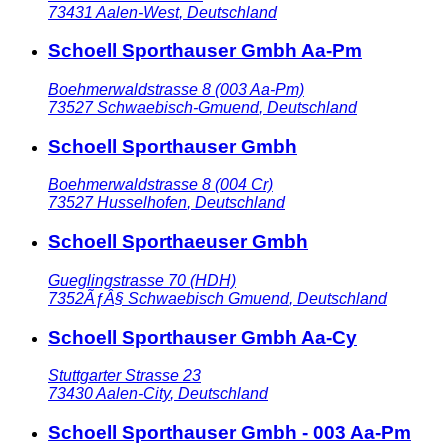
73431
Aalen-West
,
Deutschland
Schoell Sporthauser Gmbh Aa-Pm
Boehmerwaldstrasse 8 (003 Aa-Pm)
73527
Schwaebisch-Gmuend
,
Deutschland
Schoell Sporthauser Gmbh
Boehmerwaldstrasse 8 (004 Cr)
73527
Husselhofen
,
Deutschland
Schoell Sporthaeuser Gmbh
Gueglingstrasse 70 (HDH)
7352ÃƒÂ§
Schwaebisch Gmuend
,
Deutschland
Schoell Sporthauser Gmbh Aa-Cy
Stuttgarter Strasse 23
73430
Aalen-City
,
Deutschland
Schoell Sporthauser Gmbh - 003 Aa-Pm