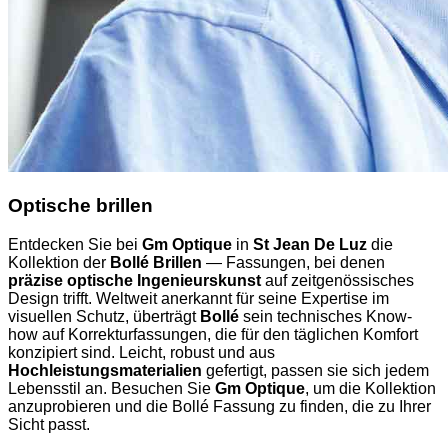
Optische brillen
Entdecken Sie bei
Gm Optique
in
St Jean De Luz
die
Kollektion der
Bollé Brillen
— Fassungen, bei denen
präzise optische Ingenieurskunst
auf zeitgenössisches
Design trifft. Weltweit anerkannt für seine Expertise im
visuellen Schutz, überträgt
Bollé
sein technisches Know-
how auf Korrekturfassungen, die für den täglichen Komfort
konzipiert sind. Leicht, robust und aus
Hochleistungsmaterialien
gefertigt, passen sie sich jedem
Lebensstil an. Besuchen Sie
Gm Optique
, um die Kollektion
anzuprobieren und die Bollé Fassung zu finden, die zu Ihrer
Sicht passt.