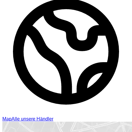
Map
Alle unsere Händler