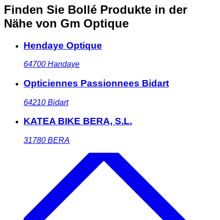
Finden Sie Bollé Produkte in der
Nähe
von Gm Optique
Hendaye Optique
64700
Handaye
Opticiennes Passionnees Bidart
64210
Bidart
KATEA BIKE BERA, S.L.
31780
BERA