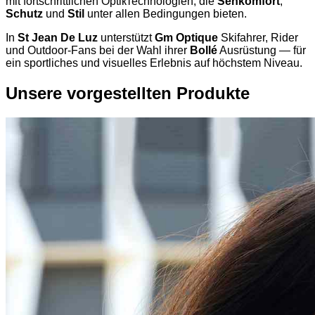
mit fortschrittlichen Optiктechnologien, die
Sehkomfort
,
Schutz
und
Stil
unter allen Bedingungen bieten.
In
St Jean De Luz
unterstützt
Gm Optique
Skifahrer, Rider
und Outdoor-Fans bei der Wahl ihrer
Bollé
Ausrüstung — für
ein sportliches und visuelles Erlebnis auf höchstem Niveau.
Unsere vorgestellten Produkte