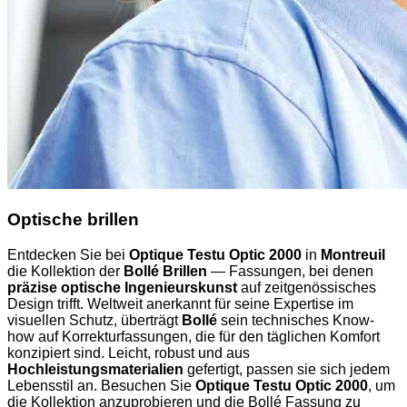
Optische brillen
Entdecken Sie bei
Optique Testu Optic 2000
in
Montreuil
die Kollektion der
Bollé Brillen
— Fassungen, bei denen
präzise optische Ingenieurskunst
auf zeitgenössisches
Design trifft. Weltweit anerkannt für seine Expertise im
visuellen Schutz, überträgt
Bollé
sein technisches Know-
how auf Korrekturfassungen, die für den täglichen Komfort
konzipiert sind. Leicht, robust und aus
Hochleistungsmaterialien
gefertigt, passen sie sich jedem
Lebensstil an. Besuchen Sie
Optique Testu Optic 2000
, um
die Kollektion anzuprobieren und die Bollé Fassung zu