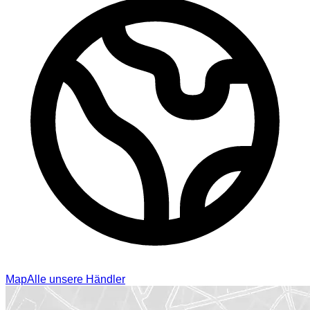
Map
Alle unsere Händler