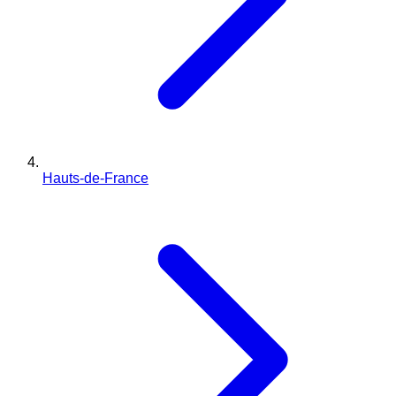
Hauts-de-France