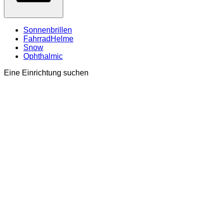
Sonnenbrillen
FahrradHelme
Snow
Ophthalmic
Eine Einrichtung suchen