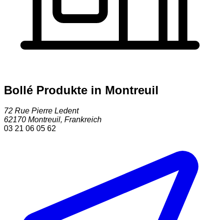
Bollé Produkte in Montreuil
72 Rue Pierre Ledent
62170
Montreuil
,
Frankreich
03 21 06 05 62