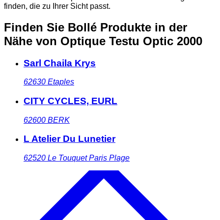
finden, die zu Ihrer Sicht passt.
Finden Sie Bollé Produkte in der
Nähe
von Optique Testu Optic 2000
Sarl Chaila Krys
62630
Etaples
CITY CYCLES, EURL
62600
BERK
L Atelier Du Lunetier
62520
Le Touquet Paris Plage