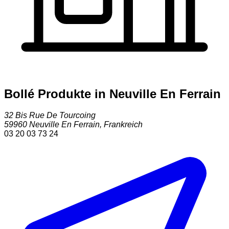
Bollé Produkte in Neuville En Ferrain
32 Bis Rue De Tourcoing
59960
Neuville En Ferrain
,
Frankreich
03 20 03 73 24