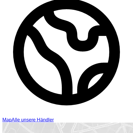
Map
Alle unsere Händler