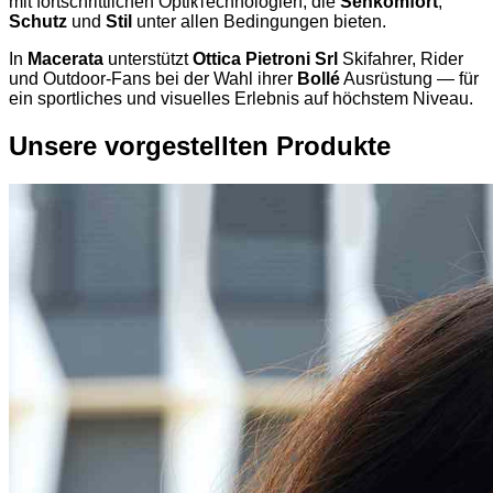
mit fortschrittlichen Optiктechnologien, die
Sehkomfort
,
Schutz
und
Stil
unter allen Bedingungen bieten.
In
Macerata
unterstützt
Ottica Pietroni Srl
Skifahrer, Rider
und Outdoor-Fans bei der Wahl ihrer
Bollé
Ausrüstung — für
ein sportliches und visuelles Erlebnis auf höchstem Niveau.
Unsere vorgestellten Produkte