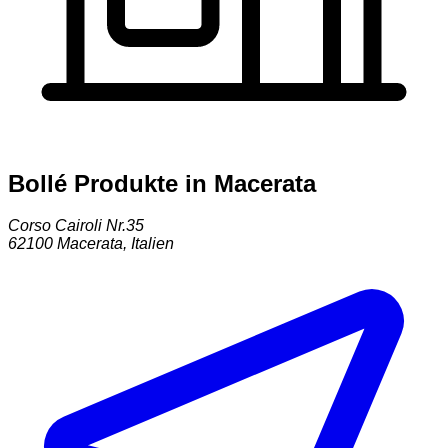
Bollé Produkte in Macerata
Corso Cairoli Nr.35
62100
Macerata
,
Italien