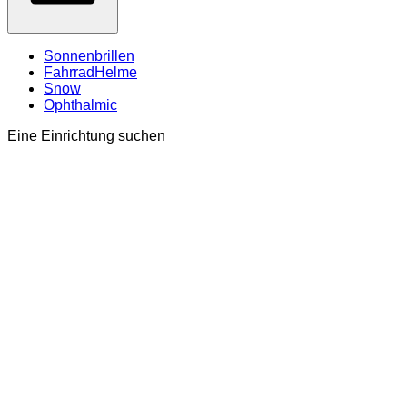
Sonnenbrillen
FahrradHelme
Snow
Ophthalmic
Eine Einrichtung suchen