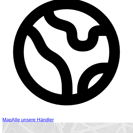
Map
Alle unsere Händler