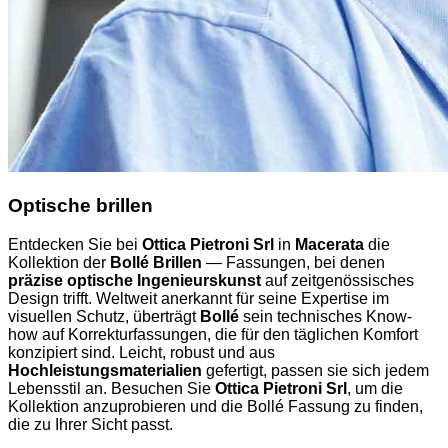
Optische brillen
Entdecken Sie bei
Ottica Pietroni Srl
in
Macerata
die
Kollektion der
Bollé Brillen
— Fassungen, bei denen
präzise optische Ingenieurskunst
auf zeitgenössisches
Design trifft. Weltweit anerkannt für seine Expertise im
visuellen Schutz, überträgt
Bollé
sein technisches Know-
how auf Korrekturfassungen, die für den täglichen Komfort
konzipiert sind. Leicht, robust und aus
Hochleistungsmaterialien
gefertigt, passen sie sich jedem
Lebensstil an. Besuchen Sie
Ottica Pietroni Srl
, um die
Kollektion anzuprobieren und die Bollé Fassung zu finden,
die zu Ihrer Sicht passt.