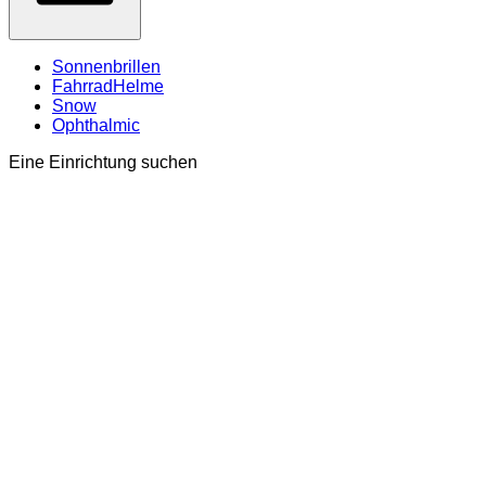
Sonnenbrillen
FahrradHelme
Snow
Ophthalmic
Eine Einrichtung suchen