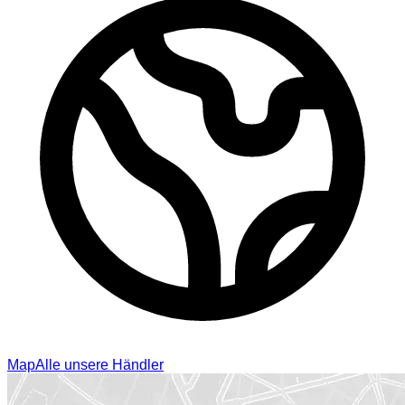
Map
Alle unsere Händler