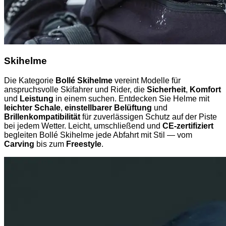
Skihelme
Die Kategorie
Bollé Skihelme
vereint Modelle für
anspruchsvolle Skifahrer und Rider, die
Sicherheit
,
Komfort
und
Leistung
in einem suchen. Entdecken Sie Helme mit
leichter Schale
,
einstellbarer Belüftung
und
Brillenkompatibilität
für zuverlässigen Schutz auf der Piste
bei jedem Wetter. Leicht, umschließend und
CE-zertifiziert
begleiten Bollé Skihelme jede Abfahrt mit Stil — vom
Carving
bis zum
Freestyle
.