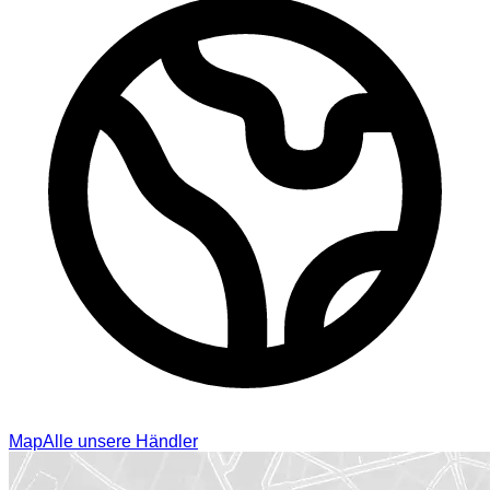
Map
Alle unsere Händler