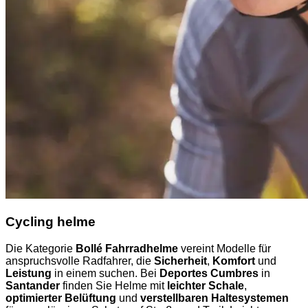
Cycling helme
Die Kategorie
Bollé Fahrradhelme
vereint Modelle für
anspruchsvolle Radfahrer, die
Sicherheit
,
Komfort
und
Leistung
in einem suchen. Bei
Deportes Cumbres
in
Santander
finden Sie Helme mit
leichter Schale
,
optimierter Belüftung
und
verstellbaren Haltesystemen