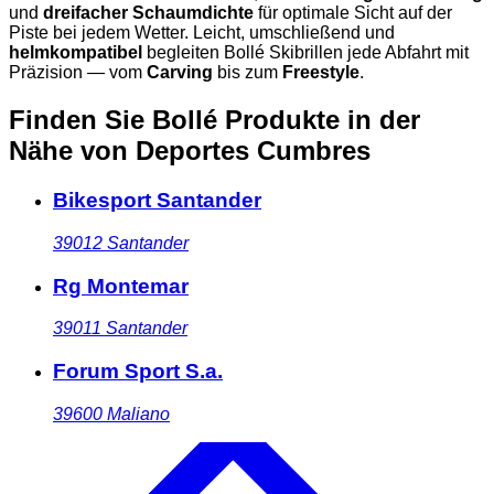
und
dreifacher Schaumdichte
für optimale Sicht auf der
Piste bei jedem Wetter. Leicht, umschließend und
helmkompatibel
begleiten Bollé Skibrillen jede Abfahrt mit
Präzision — vom
Carving
bis zum
Freestyle
.
Finden Sie Bollé Produkte in der
Nähe
von Deportes Cumbres
Bikesport Santander
39012
Santander
Rg Montemar
39011
Santander
Forum Sport S.a.
39600
Maliano