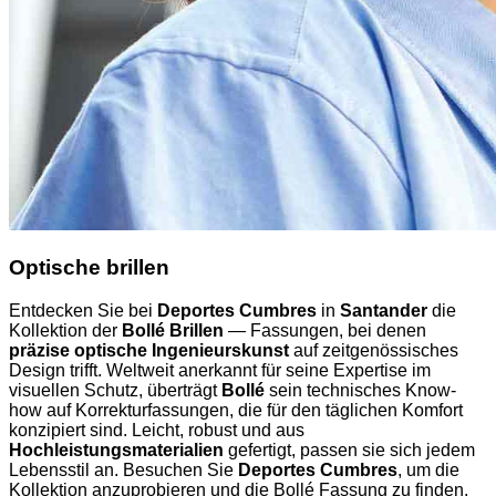
Optische brillen
Entdecken Sie bei
Deportes Cumbres
in
Santander
die
Kollektion der
Bollé Brillen
— Fassungen, bei denen
präzise optische Ingenieurskunst
auf zeitgenössisches
Design trifft. Weltweit anerkannt für seine Expertise im
visuellen Schutz, überträgt
Bollé
sein technisches Know-
how auf Korrekturfassungen, die für den täglichen Komfort
konzipiert sind. Leicht, robust und aus
Hochleistungsmaterialien
gefertigt, passen sie sich jedem
Lebensstil an. Besuchen Sie
Deportes Cumbres
, um die
Kollektion anzuprobieren und die Bollé Fassung zu finden,