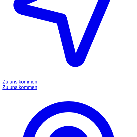
Zu uns kommen
Zu uns kommen