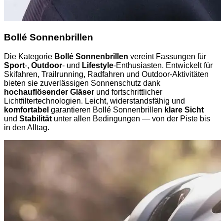
Bollé Sonnenbrillen
Die Kategorie
Bollé Sonnenbrillen
vereint Fassungen für
Sport
-,
Outdoor
- und
Lifestyle
-Enthusiasten. Entwickelt für
Skifahren, Trailrunning, Radfahren und Outdoor-Aktivitäten
bieten sie zuverlässigen Sonnenschutz dank
hochauflösender Gläser
und fortschrittlicher
Lichtfiltertechnologien. Leicht, widerstandsfähig und
komfortabel
garantieren Bollé Sonnenbrillen
klare Sicht
und
Stabilität
unter allen Bedingungen — von der Piste bis
in den Alltag.