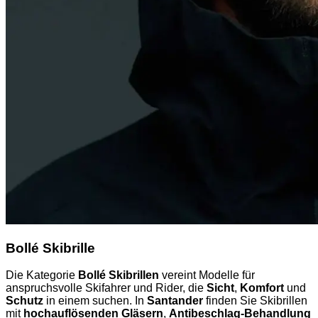
Bollé Skibrille
Die Kategorie
Bollé Skibrillen
vereint Modelle für
anspruchsvolle Skifahrer und Rider, die
Sicht
,
Komfort
und
Schutz
in einem suchen. In
Santander
finden Sie Skibrillen
mit
hochauflösenden Gläsern
,
Antibeschlag-Behandlung