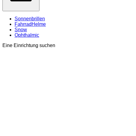
Sonnenbrillen
FahrradHelme
Snow
Ophthalmic
Eine Einrichtung suchen