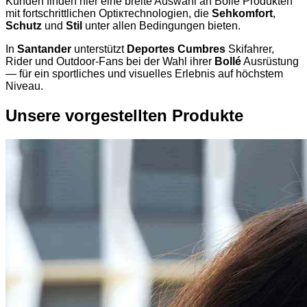
Kunden finden hier eine breite Auswahl an Bollé Produkten
mit fortschrittlichen Optiктechnologien, die
Sehkomfort
,
Schutz
und
Stil
unter allen Bedingungen bieten.
In
Santander
unterstützt
Deportes Cumbres
Skifahrer,
Rider und Outdoor-Fans bei der Wahl ihrer
Bollé
Ausrüstung
— für ein sportliches und visuelles Erlebnis auf höchstem
Niveau.
Unsere vorgestellten Produkte