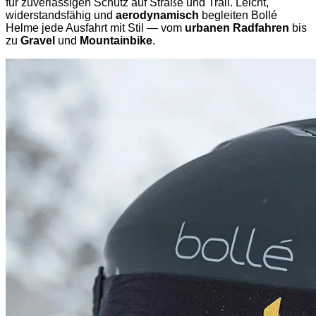
für zuverlässigen Schutz auf Straße und Trail. Leicht,
widerstandsfähig und
aerodynamisch
begleiten Bollé
Helme jede Ausfahrt mit Stil — vom
urbanen Radfahren
bis
zu
Gravel
und
Mountainbike
.