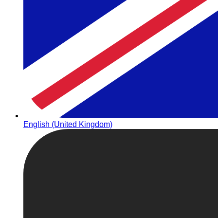
English (United Kingdom)