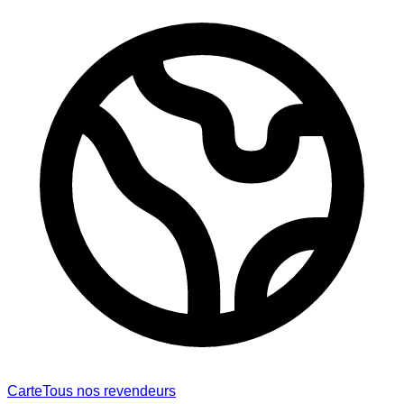
Carte
Tous nos revendeurs