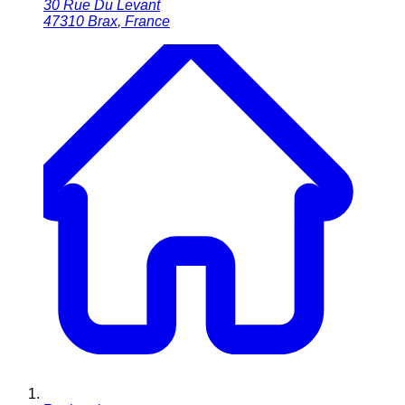
30 Rue Du Levant
47310
Brax
,
France