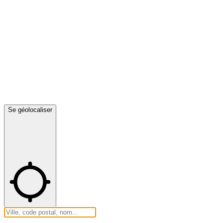
Se géolocaliser