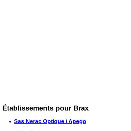
Établissements pour Brax
Sas Nerac Optique / Apego