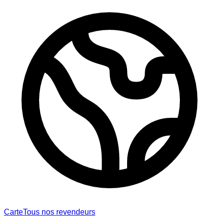
Carte
Tous nos revendeurs