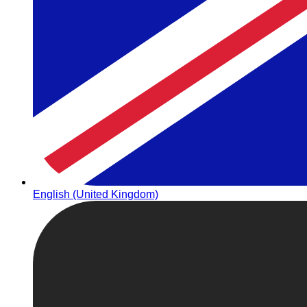
English (United Kingdom)